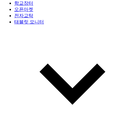
학교장터
오픈마켓
전자교탁
태블릿 모니터