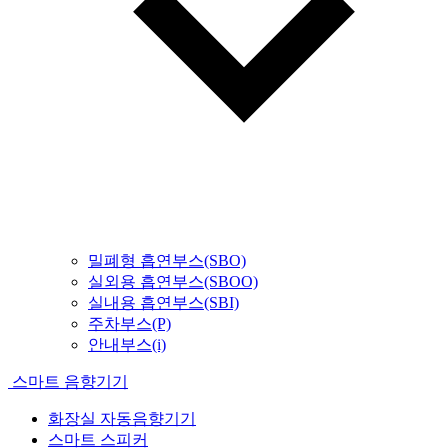
밀폐형 흡연부스(SBO)
실외용 흡연부스(SBOO)
실내용 흡연부스(SBI)
주차부스(P)
안내부스(i)
스마트 음향기기
화장실 자동음향기기
스마트 스피커