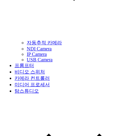
자동추적 카메라
NDI Camera
IP Camera
USB Camera
프롬프터
비디오 스위처
카메라 컨트롤러
미디어 프로세서
탐스튜디오