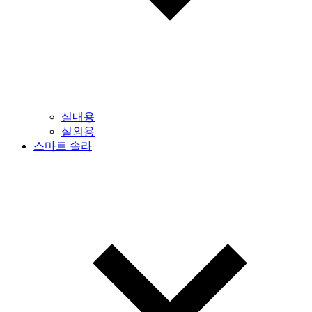
실내용
실외용
스마트 솔라