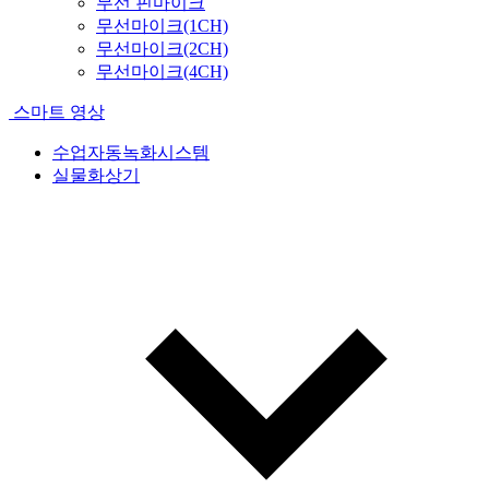
무선 핀마이크
무선마이크(1CH)
무선마이크(2CH)
무선마이크(4CH)
스마트 영상
수업자동녹화시스템
실물화상기