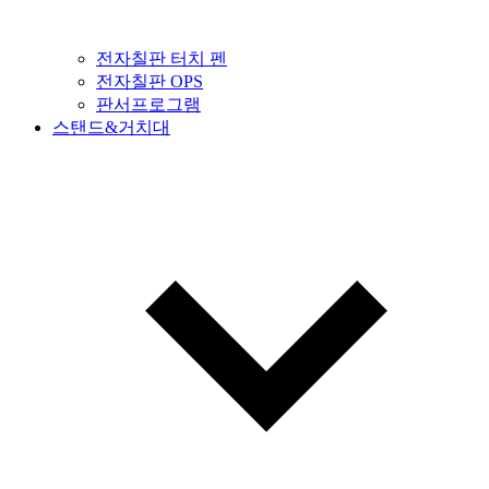
전자칠판 터치 펜
전자칠판 OPS
판서프로그램
스탠드&거치대