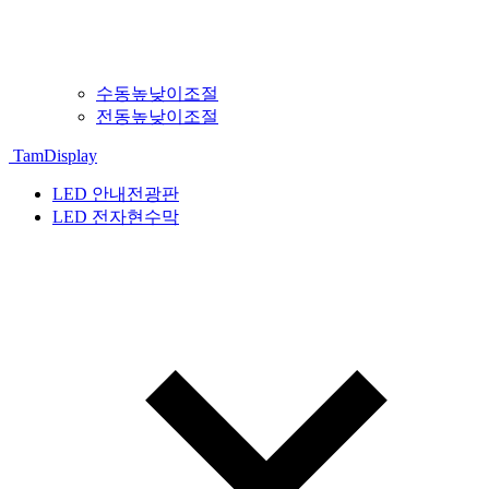
수동높낮이조절
전동높낮이조절
TamDisplay
LED 안내전광판
LED 전자현수막