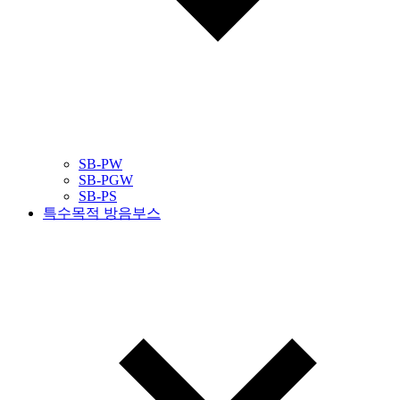
SB-PW
SB-PGW
SB-PS
특수목적 방음부스