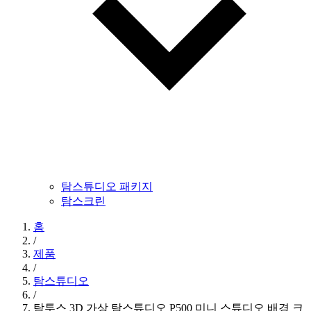
탐스튜디오 패키지
탐스크린
홈
/
제품
/
탐스튜디오
/
탐투스 3D 가상 탐스튜디오 P500 미니 스튜디오 배경 크