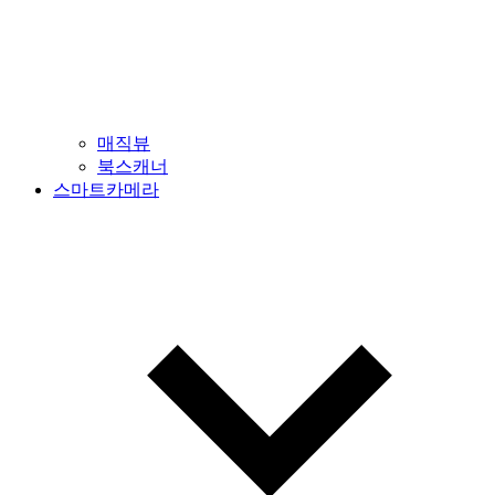
매직뷰
북스캐너
스마트카메라