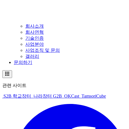
회사소개
회사연혁
기술인증
사업분야
사업조직 및 문의
갤러리
문의하기
관련 사이트
S2B 학교장터
나라장터 G2B
OKCast
TamsoriCube