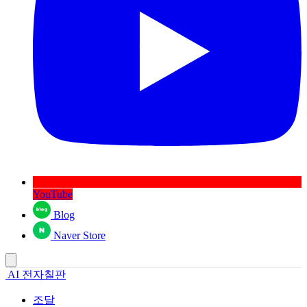
YouTube
Blog
Naver Store
AI 전자칠판
조달