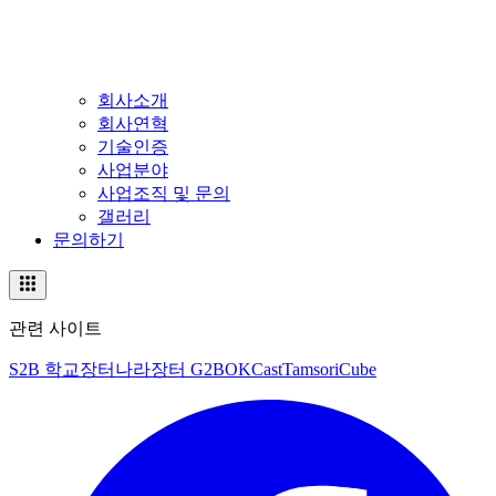
회사소개
회사연혁
기술인증
사업분야
사업조직 및 문의
갤러리
문의하기
관련 사이트
S2B 학교장터
나라장터 G2B
OKCast
TamsoriCube