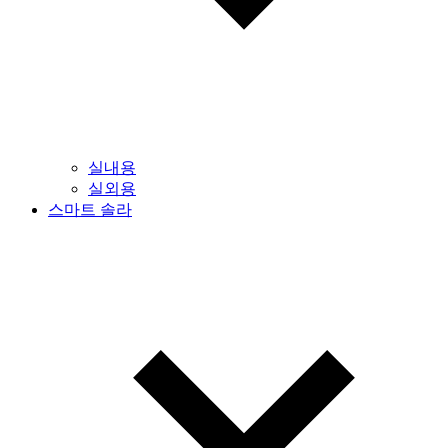
실내용
실외용
스마트 솔라