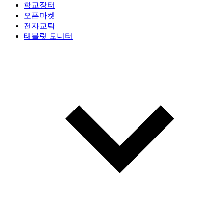
학교장터
오픈마켓
전자교탁
태블릿 모니터