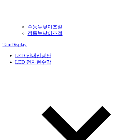
수동높낮이조절
전동높낮이조절
TamDisplay
LED 안내전광판
LED 전자현수막