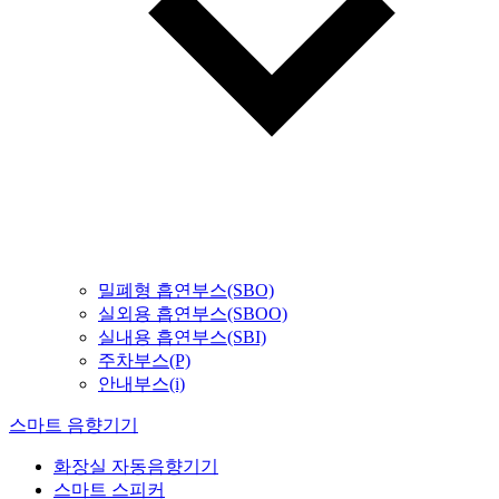
밀폐형 흡연부스(SBO)
실외용 흡연부스(SBOO)
실내용 흡연부스(SBI)
주차부스(P)
안내부스(i)
스마트 음향기기
화장실 자동음향기기
스마트 스피커