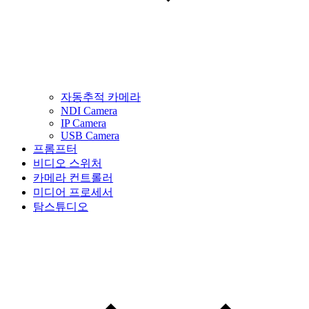
자동추적 카메라
NDI Camera
IP Camera
USB Camera
프롬프터
비디오 스위처
카메라 컨트롤러
미디어 프로세서
탐스튜디오