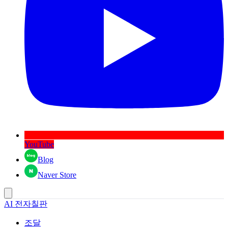
YouTube
Blog
Naver Store
AI 전자칠판
조달