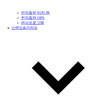
전자칠판 터치 펜
전자칠판 OPS
판서프로그램
스탠드&거치대