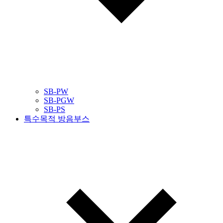
SB-PW
SB-PGW
SB-PS
특수목적 방음부스