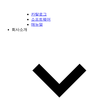
카탈로그
소프트웨어
매뉴얼
회사소개