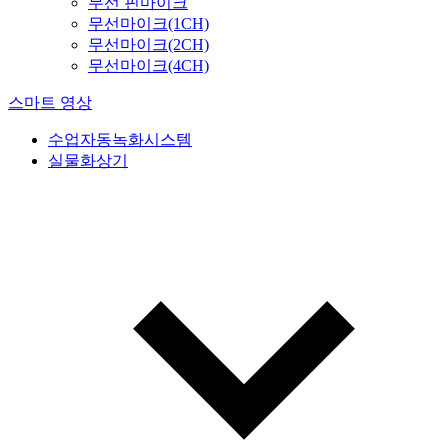
무선 핀마이크
무선마이크(1CH)
무선마이크(2CH)
무선마이크(4CH)
스마트 영상
수업자동녹화시스템
실물화상기