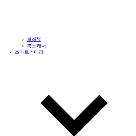
매직뷰
북스캐너
스마트카메라